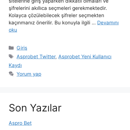
sitelerine giriş yaparken dikkatli olmaları ve
şifrelerini akıllıca seçmeleri gerekmektedir.
Kolayca çözülebilecek şifreler seçmekten
kaçınmanız önerilir. Bu konuyla ilgili …
Devamını
oku
Kategoriler
Giriş
Etiketler
Asprobet Twitter
,
Asprobet Yeni Kullanıcı
Kaydı
Yorum yap
Son Yazılar
Aspro Bet