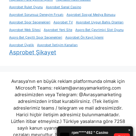
Asprobet Rulet Oyunu
Asprobet Sanal Casino
Asprobet Sorunsuz Deneyim Fırsatı
Asprobet Sosyal Medya Bonusu
Asprobet Spor Seçenekleri
Asprobet TV
Asprobet Uygun Bahis Oranları
Asprobet Web Sitesi
Asprobet Yeni Site
Aspro Bet Çevrimiçi Slot Oyunu
Aspro Bet Çeşitli Spor Seçenekleri
Asprobet Ön Kayıt İşlemi
Asprobet Üyelik
Asprobet İletişim Kanalları
Asprobet Şikayet
Avrasya'nın en büyük reklam platformunda olmak için
Microsoft Teams:
reklam@avrasyamarketing.com
adresimizden veya Telegram: @Avrasyamarketing
adresimizden irtibat kurabilirsiniz. (Tek iletişim
adreslerimiz teams / telegram ve mail adresimizdir.
Harici hiçbir iletişim adresimiz bulunmamaktadır.
Lütfen itibar etmeyiniz.) Türkiye yasalarına göre 7258
sayılı kanun uyarınca yasa dışı bahis oynamanın
cezaları mevcuttur. Şu an bulunduğunuz site hiç bir