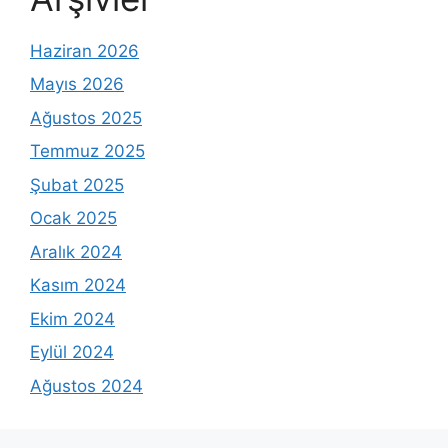
Haziran 2026
Mayıs 2026
Ağustos 2025
Temmuz 2025
Şubat 2025
Ocak 2025
Aralık 2024
Kasım 2024
Ekim 2024
Eylül 2024
Ağustos 2024