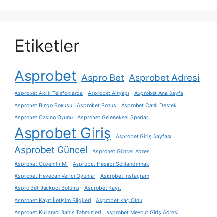
Etiketler
Asprobet
Aspro Bet
Asprobet Adresi
Asprobet Akıllı Telefonlarda
Asprobet Altyapı
Asprobet Ana Sayfa
Asprobet Bingo Bonusu
Asprobet Bonus
Asprobet Canlı Destek
Asprobet Casino Oyunu
Asprobet Geleneksel Sporlar
Asprobet Giriş
Asprobet Giriş Sayfası
Asprobet Güncel
Asprobet Güncel Adres
Asprobet Güvenilir Mi
Asprobet Hesabı Sonlandırmak
Asprobet Heyecan Verici Oyunlar
Asprobet Instagram
Aspro Bet Jackpot Bölümü
Asprobet Kayıt
Asprobet Kayıt İletişim Bilgileri
Asprobet Kaç Oldu
Asprobet Kullanıcı Bahis Tahminleri
Asprobet Mevcut Giriş Adresi