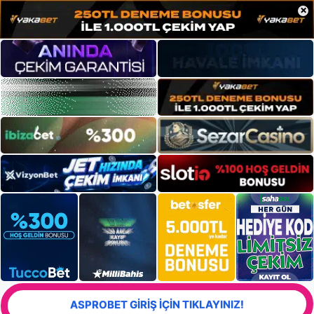
×
ASPROBET GİRİŞ İÇİN TIKLAYINIZ!