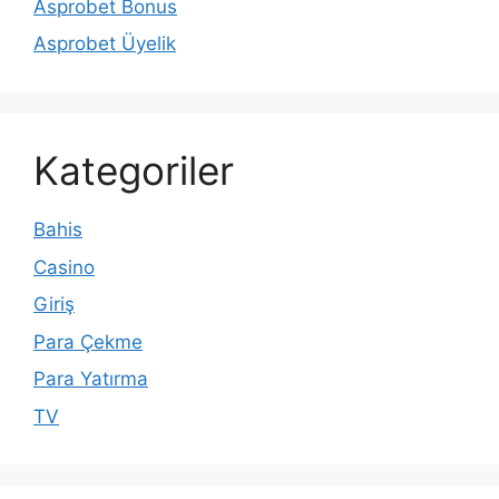
Asprobet Bonus
Asprobet Üyelik
Kategoriler
Bahis
Casino
Giriş
Para Çekme
Para Yatırma
TV