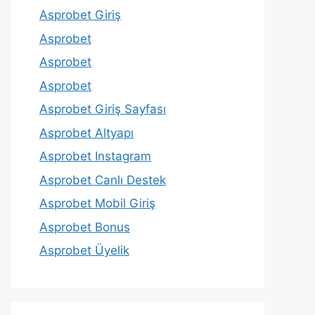
Asprobet Giriş
Asprobet
Asprobet
Asprobet
Asprobet Giriş Sayfası
Asprobet Altyapı
Asprobet Instagram
Asprobet Canlı Destek
Asprobet Mobil Giriş
Asprobet Bonus
Asprobet Üyelik