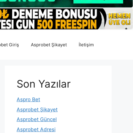
bet Giriş
Asprobet Şikayet
İletişim
Son Yazılar
Aspro Bet
Asprobet Şikayet
Asprobet Güncel
Asprobet Adresi