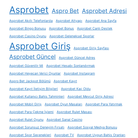
Asprobet
Aspro Bet
Asprobet Adresi
Asprobet Akıllı Telefonlarda
Asprobet Altyapı
Asprobet Ana Sayfa
Asprobet Bingo Bonusu
Asprobet Bonus
Asprobet Canlı Destek
Asprobet Casino Oyunu
Asprobet Geleneksel Sporlar
Asprobet Giriş
Asprobet Giriş Sayfası
Asprobet Güncel
Asprobet Güncel Adres
Asprobet Güvenilir Mi
Asprobet Hesabı Sonlandırmak
Asprobet Heyecan Verici Oyunlar
Asprobet Instagram
Aspro Bet Jackpot Bölümü
Asprobet Kayıt
Asprobet Kayıt İletişim Bilgileri
Asprobet Kaç Oldu
Asprobet Kullanıcı Bahis Tahminleri
Asprobet Mevcut Giriş Adresi
Asprobet Mobil Giriş
Asprobet Oyun Masaları
Asprobet Para Yatırmak
Asprobet Para Çekme İşlemi
Asprobet Rulet Masası
Asprobet Rulet Oyunu
Asprobet Sanal Casino
Asprobet Sorunsuz Deneyim Fırsatı
Asprobet Sosyal Medya Bonusu
Asprobet Spor Seçenekleri
Asprobet TV
Asprobet Uygun Bahis Oranları