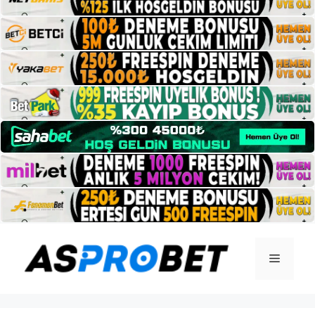
İçeriğe
atla
Menü