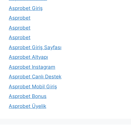
Asprobet Giriş
Asprobet
Asprobet
Asprobet
Asprobet Giriş Sayfası
Asprobet Altyapı
Asprobet Instagram
Asprobet Canlı Destek
Asprobet Mobil Giriş
Asprobet Bonus
Asprobet Üyelik