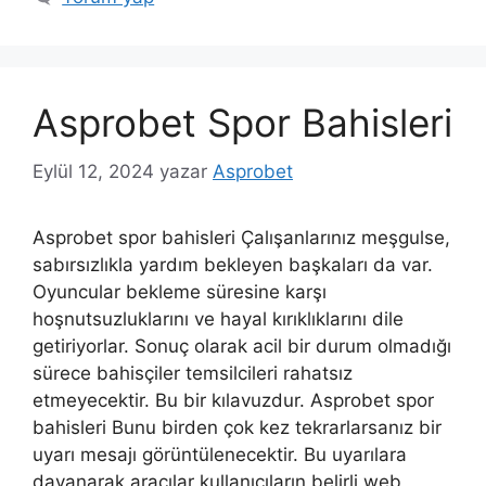
Asprobet Spor Bahisleri
Eylül 12, 2024
yazar
Asprobet
Asprobet spor bahisleri Çalışanlarınız meşgulse,
sabırsızlıkla yardım bekleyen başkaları da var.
Oyuncular bekleme süresine karşı
hoşnutsuzluklarını ve hayal kırıklıklarını dile
getiriyorlar. Sonuç olarak acil bir durum olmadığı
sürece bahisçiler temsilcileri rahatsız
etmeyecektir. Bu bir kılavuzdur. Asprobet spor
bahisleri Bunu birden çok kez tekrarlarsanız bir
uyarı mesajı görüntülenecektir. Bu uyarılara
dayanarak aracılar kullanıcıların belirli web