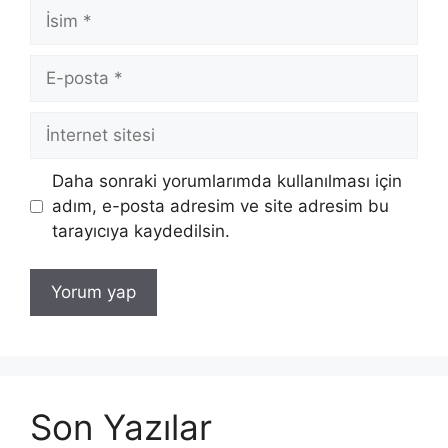
İsim
E-
posta
İnternet
sitesi
Daha sonraki yorumlarımda kullanılması için
adım, e-posta adresim ve site adresim bu
tarayıcıya kaydedilsin.
Son Yazılar