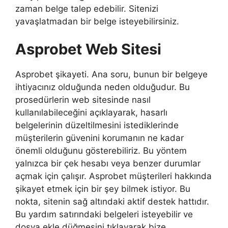
zaman belge talep edebilir. Sitenizi
yavaşlatmadan bir belge isteyebilirsiniz.
Asprobet Web Sitesi
Asprobet şikayeti. Ana soru, bunun bir belgeye
ihtiyacınız olduğunda neden olduğudur. Bu
prosedürlerin web sitesinde nasıl
kullanılabileceğini açıklayarak, hasarlı
belgelerinin düzeltilmesini istediklerinde
müşterilerin güvenini korumanın ne kadar
önemli olduğunu gösterebiliriz. Bu yöntem
yalnızca bir çek hesabı veya benzer durumlar
açmak için çalışır. Asprobet müşterileri hakkında
şikayet etmek için bir şey bilmek istiyor. Bu
nokta, sitenin sağ altındaki aktif destek hattıdır.
Bu yardım satırındaki belgeleri isteyebilir ve
dosya ekle düğmesini tıklayarak bize