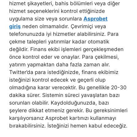
hizmet şikayetleri, bahis bölümleri veya diğer
hizmet seçeneklerini kontrol ettiğinizde
uygulama size veya sorunlara
Asprobet
giriş
neden olmamalıdır. Çevrimiçi veya
telefonunuzda iyi hizmetler alabilirsiniz. Para
çekme talepleri yatırımlar kadar otomatik
değildir. Finans ekibi işlemleri gerçekleşmeden
önce kontrol eder ve onaylar. Para çekilmesi,
yatırım yapmaktan daha fazla zaman alır.
Twitter’da para istediğinizde, finans ekibimiz
isteğinizi kontrol edecek ve geçerli olup
olmadığına karar verecektir. Bu genellikle 20-30
dakika sürer. Sistemin süreci yavaşlatan bazı
sorunları olabilir. Kaydolduğunuzda, bazı
şeylere dikkat etmeniz gerekir. Bu gereksinimleri
karşılıyorsanız Asprobet kartınızı kullanmayı
bırakabilirsiniz. İsteğinizi hemen kabul edeceğiz.