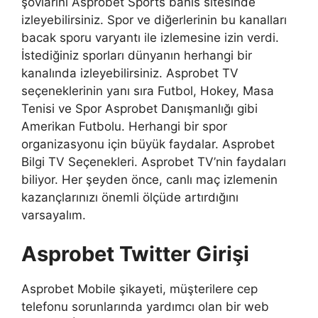
şovlarını Asprobet Sports bahis sitesinde
izleyebilirsiniz. Spor ve diğerlerinin bu kanalları
bacak sporu varyantı ile izlemesine izin verdi.
İstediğiniz sporları dünyanın herhangi bir
kanalında izleyebilirsiniz. Asprobet TV
seçeneklerinin yanı sıra Futbol, Hokey, Masa
Tenisi ve Spor Asprobet Danışmanlığı gibi
Amerikan Futbolu. Herhangi bir spor
organizasyonu için büyük faydalar. Asprobet
Bilgi TV Seçenekleri. Asprobet TV’nin faydaları
biliyor. Her şeyden önce, canlı maç izlemenin
kazançlarınızı önemli ölçüde artırdığını
varsayalım.
Asprobet Twitter Girişi
Asprobet Mobile şikayeti, müşterilere cep
telefonu sorunlarında yardımcı olan bir web