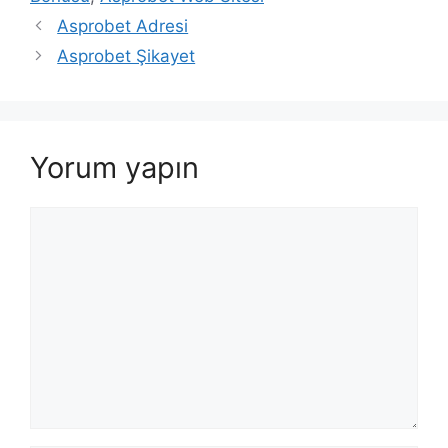
Asprobet Adresi
Asprobet Şikayet
Yorum yapın
Yorum