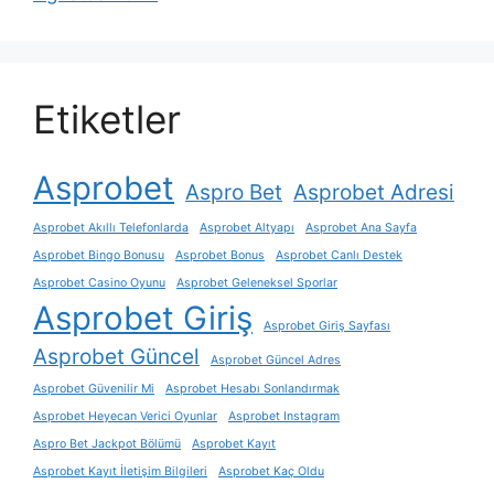
Etiketler
Asprobet
Aspro Bet
Asprobet Adresi
Asprobet Akıllı Telefonlarda
Asprobet Altyapı
Asprobet Ana Sayfa
Asprobet Bingo Bonusu
Asprobet Bonus
Asprobet Canlı Destek
Asprobet Casino Oyunu
Asprobet Geleneksel Sporlar
Asprobet Giriş
Asprobet Giriş Sayfası
Asprobet Güncel
Asprobet Güncel Adres
Asprobet Güvenilir Mi
Asprobet Hesabı Sonlandırmak
Asprobet Heyecan Verici Oyunlar
Asprobet Instagram
Aspro Bet Jackpot Bölümü
Asprobet Kayıt
Asprobet Kayıt İletişim Bilgileri
Asprobet Kaç Oldu