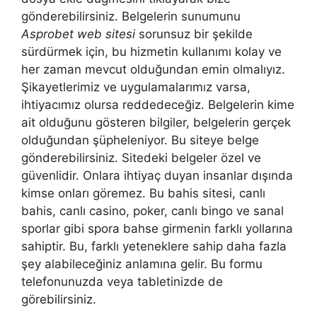
gönderebilirsiniz. Belgelerin sunumunu
Asprobet web sitesi
sorunsuz bir şekilde
sürdürmek için, bu hizmetin kullanımı kolay ve
her zaman mevcut olduğundan emin olmalıyız.
Şikayetlerimiz ve uygulamalarımız varsa,
ihtiyacımız olursa reddedeceğiz. Belgelerin kime
ait olduğunu gösteren bilgiler, belgelerin gerçek
olduğundan şüpheleniyor. Bu siteye belge
gönderebilirsiniz. Sitedeki belgeler özel ve
güvenlidir. Onlara ihtiyaç duyan insanlar dışında
kimse onları göremez. Bu bahis sitesi, canlı
bahis, canlı casino, poker, canlı bingo ve sanal
sporlar gibi spora bahse girmenin farklı yollarına
sahiptir. Bu, farklı yeteneklere sahip daha fazla
şey alabileceğiniz anlamına gelir. Bu formu
telefonunuzda veya tabletinizde de
görebilirsiniz.