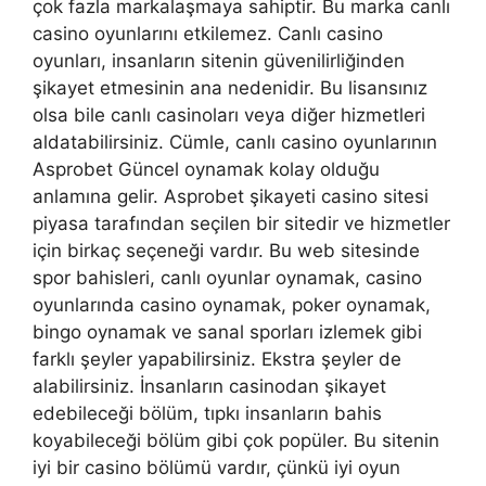
çok fazla markalaşmaya sahiptir. Bu marka canlı
casino oyunlarını etkilemez. Canlı casino
oyunları, insanların sitenin güvenilirliğinden
şikayet etmesinin ana nedenidir. Bu lisansınız
olsa bile canlı casinoları veya diğer hizmetleri
aldatabilirsiniz. Cümle, canlı casino oyunlarının
Asprobet Güncel oynamak kolay olduğu
anlamına gelir. Asprobet şikayeti casino sitesi
piyasa tarafından seçilen bir sitedir ve hizmetler
için birkaç seçeneği vardır. Bu web sitesinde
spor bahisleri, canlı oyunlar oynamak, casino
oyunlarında casino oynamak, poker oynamak,
bingo oynamak ve sanal sporları izlemek gibi
farklı şeyler yapabilirsiniz. Ekstra şeyler de
alabilirsiniz. İnsanların casinodan şikayet
edebileceği bölüm, tıpkı insanların bahis
koyabileceği bölüm gibi çok popüler. Bu sitenin
iyi bir casino bölümü vardır, çünkü iyi oyun