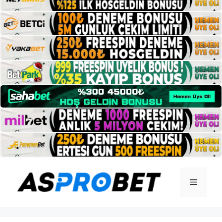
İçeriğe
atla
Menü