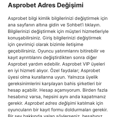
Asprobet Adres Değişimi
Asprobet bilgi kimlik bilgilerinizi değiştirmek için
ana sayfanın altına gidin ve Sohbet’i tıklayın.
Bilgilerinizi değiştirmek için müşteri hizmetleriyle
konuşabilirsiniz. Giriş bilgilerinizi değiştirmek
için çevrimiçi olarak bizimle iletişime
geçebilirsiniz. Oyuncu yatırımlarını bitirebilir ve
kayıt ayrıntılarını değiştirdikten sonra diğer
Asprobet yardım edebilir. Asprobet VIP üyeleri
en iyi hizmeti alıyor. Özel faydalar; Asprobet
üyesi olma kurallarına uyun. Yalnızca üyelik
gereksinimlerini karşılayan bahis şirketleri bir
hesap açabilir. Hesap açamıyorum. Birden fazla
hesabınız varsa, hepsini aynı anda kapatmanız
gerekir.
Asprobet adres değişimi
katılmak için
oyuncuların bir kayıt formu doldurmaları gerekir.
Bir şey hakkında yalan söylerseniz, hesabınız