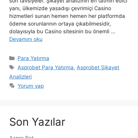
son tavsiyeler. Şikayet analizinin en tatmin edici
yanı, ülkemizde yasadışı çevrimiçi Casino
hizmetleri sunan hemen hemen her platformda
ödeme sorunlarının ortaya çıkabilmesidir,
dolayısıyla bu Casino sitesinin bu önemli …
Devamını oku
Kategoriler
Para Yatırma
Etiketler
Asprobet Para Yatırma
,
Asprobet Şikayet
Analizleri
Yorum yap
Son Yazılar
Aspro Bet