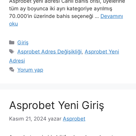
Asprobet yeni adresi Canlı bahis ofisi, üyelerine
tüm ay boyunca iki ayrı kategoriye ayrılmış
70.000’in üzerinde bahis seçeneği …
Devamını
oku
Kategoriler
Giriş
Etiketler
Asprobet Adres Değişikliği
,
Asprobet Yeni
Adresi
Yorum yap
Asprobet Yeni Giriş
Kasım 21, 2024
yazar
Asprobet