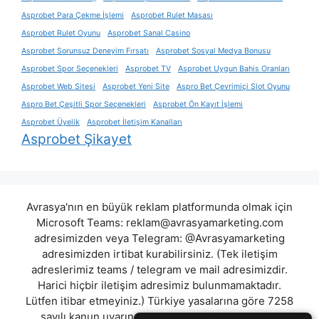
Asprobet Para Çekme İşlemi
Asprobet Rulet Masası
Asprobet Rulet Oyunu
Asprobet Sanal Casino
Asprobet Sorunsuz Deneyim Fırsatı
Asprobet Sosyal Medya Bonusu
Asprobet Spor Seçenekleri
Asprobet TV
Asprobet Uygun Bahis Oranları
Asprobet Web Sitesi
Asprobet Yeni Site
Aspro Bet Çevrimiçi Slot Oyunu
Aspro Bet Çeşitli Spor Seçenekleri
Asprobet Ön Kayıt İşlemi
Asprobet Üyelik
Asprobet İletişim Kanalları
Asprobet Şikayet
Avrasya'nın en büyük reklam platformunda olmak için
Microsoft Teams:
reklam@avrasyamarketing.com
adresimizden veya Telegram: @Avrasyamarketing
adresimizden irtibat kurabilirsiniz. (Tek iletişim
adreslerimiz teams / telegram ve mail adresimizdir.
Harici hiçbir iletişim adresimiz bulunmamaktadır.
Lütfen itibar etmeyiniz.) Türkiye yasalarına göre 7258
sayılı kanun uyarınca yasa dışı bahis oynamanın