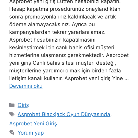
Asprobet yeni giriş Lütfen hesabınızı kapatın.
Hesap kapatma prosedürünüz onaylandıktan
sonra promosyonlarınız kaldırılacak ve artık
ödeme alamayacaksınız. Ayrıca bu
kampanyalardan tekrar yararlanılamaz.
Asprobet hesabınızın kapatılmasını
kesinleştirmek için canlı bahis ofisi müşteri
hizmetlerine ulaşmanız gerekmektedir. Asprobet
yeni giriş Canlı bahis sitesi müşteri desteği,
müşterilerine yardımcı olmak için birden fazla
iletişim kanalı kullanır. Asprobet yeni giriş Yine …
Devamını oku
Kategoriler
Giriş
Etiketler
Asprobet Blackjack Oyun Dünyasında
,
Asprobet Yeni Giriş
Yorum yap