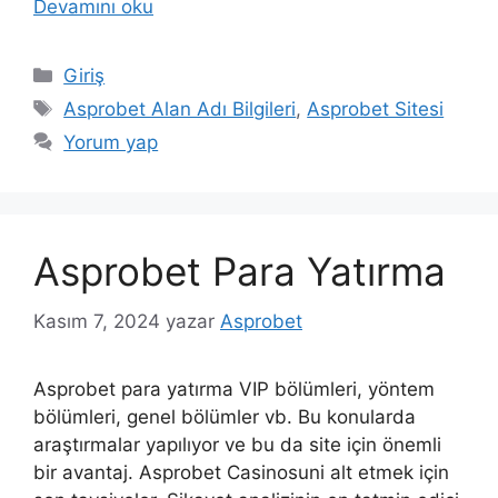
Devamını oku
Kategoriler
Giriş
Etiketler
Asprobet Alan Adı Bilgileri
,
Asprobet Sitesi
Yorum yap
Asprobet Para Yatırma
Kasım 7, 2024
yazar
Asprobet
Asprobet para yatırma VIP bölümleri, yöntem
bölümleri, genel bölümler vb. Bu konularda
araştırmalar yapılıyor ve bu da site için önemli
bir avantaj. Asprobet Casinosuni alt etmek için