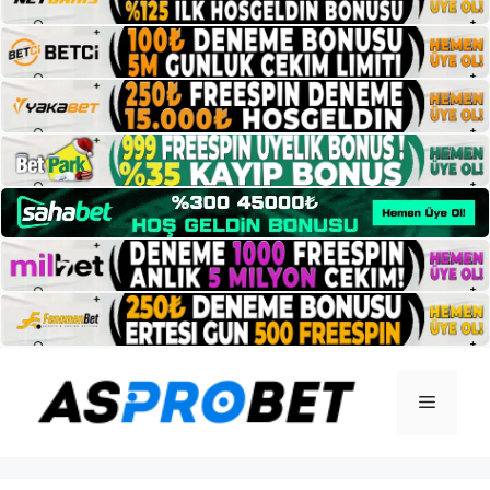
İçeriğe
atla
Menü