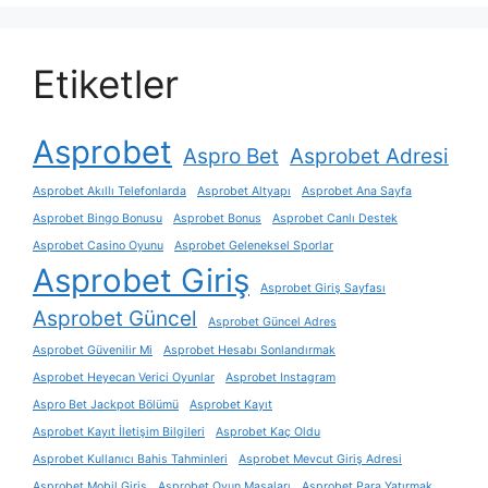
Etiketler
Asprobet
Aspro Bet
Asprobet Adresi
Asprobet Akıllı Telefonlarda
Asprobet Altyapı
Asprobet Ana Sayfa
Asprobet Bingo Bonusu
Asprobet Bonus
Asprobet Canlı Destek
Asprobet Casino Oyunu
Asprobet Geleneksel Sporlar
Asprobet Giriş
Asprobet Giriş Sayfası
Asprobet Güncel
Asprobet Güncel Adres
Asprobet Güvenilir Mi
Asprobet Hesabı Sonlandırmak
Asprobet Heyecan Verici Oyunlar
Asprobet Instagram
Aspro Bet Jackpot Bölümü
Asprobet Kayıt
Asprobet Kayıt İletişim Bilgileri
Asprobet Kaç Oldu
Asprobet Kullanıcı Bahis Tahminleri
Asprobet Mevcut Giriş Adresi
Asprobet Mobil Giriş
Asprobet Oyun Masaları
Asprobet Para Yatırmak