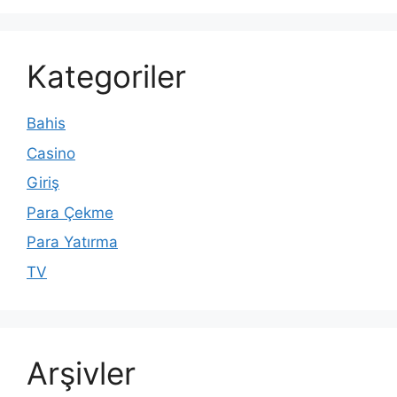
Kategoriler
Bahis
Casino
Giriş
Para Çekme
Para Yatırma
TV
Arşivler