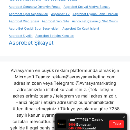
Asprobet Sorunsuz Deneyim Fırsatı
Asprobet Sosyal Medya Bonusu
Asprobet Spor Seçenekleri
Asprobet TV
Asprobet Uygun Bahis Oranları
Asprobet Web Sitesi
Asprobet Yeni Site
Aspro Bet Çevrimiçi Slot Oyunu
Aspro Bet Çeşitli Spor Seçenekleri
Asprobet Ön Kayıt İşlemi
Asprobet Üyelik
Asprobet İletişim Kanalları
Asprobet Şikayet
Avrasya'nın en büyük reklam platformunda olmak için
Microsoft Teams:
reklam@avrasyamarketing.com
adresimizden veya Telegram: @Avrasyamarketing
adresimizden irtibat kurabilirsiniz. (Tek iletişim
adreslerimiz teams / telegram ve mail adresimizdir.
Harici hiçbir iletişim adresimiz bulunmamaktadır.
Lütfen itibar etmeyiniz.) Türkiye yasalarına göre 7258
sayılı kanun uyarınca yasa dışı bahis oynamanın
cezaları mevcuttur. Şu an bulunduğunuz site hiç bir
şekilde illegal bahis oyunları oynatmıyor ve oynamaya