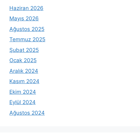
Haziran 2026
Mayıs 2026
Ağustos 2025
Temmuz 2025
Şubat 2025
Ocak 2025
Aralık 2024
Kasım 2024
Ekim 2024
Eylül 2024
Ağustos 2024